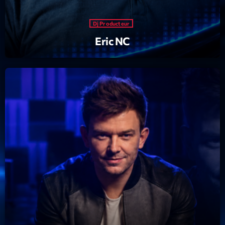
Dj Producteur
Eric NC