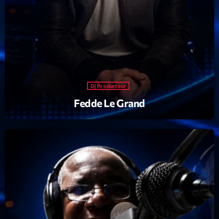
Dj Producteur
Fedde Le Grand