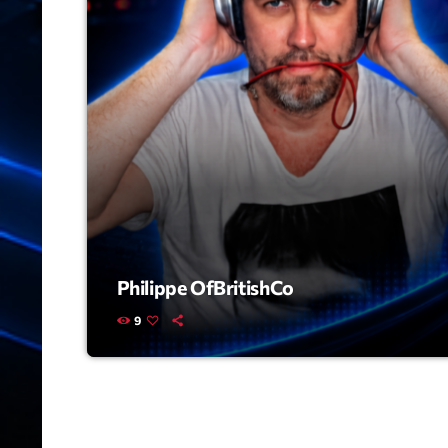
Philippe OfBritishCo
9