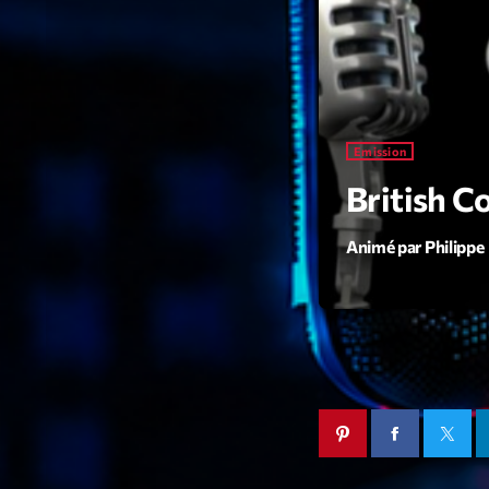
Emission
British C
Animé par Philippe