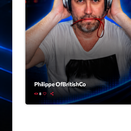
Philippe OfBritishCo
8