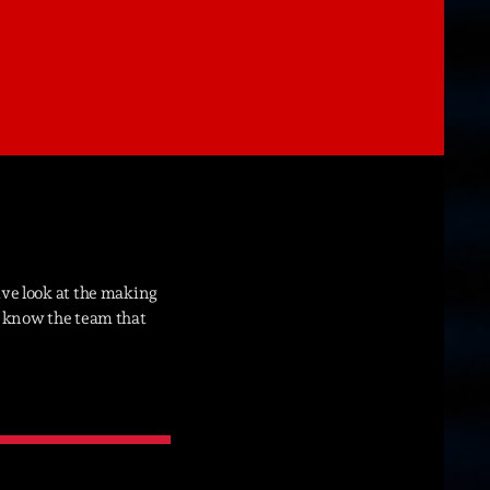
22
ive look at the making
o know the team that
ries