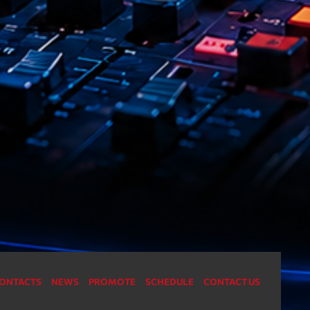
ONTACTS
NEWS
PROMOTE
SCHEDULE
CONTACT US