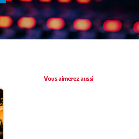
novembre 20
octobre 2022
juillet 2021
juin 2021
mai 2021
avril 2021
Vous aimerez aussi
mars 2021
février 2021
mars 2020
Catego