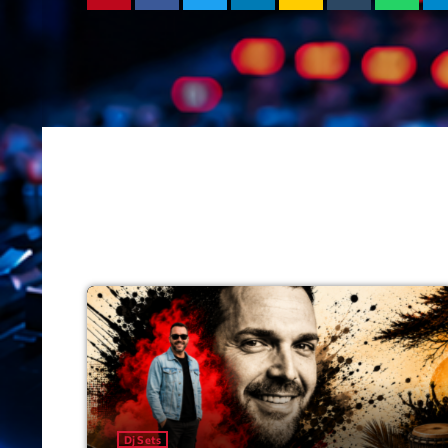
Dj Sets