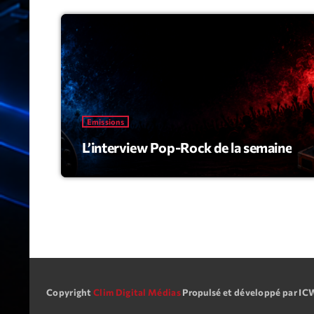
Emissions
L’interview Pop-Rock de la semaine
Copyright
Clim Digital Médias
Propulsé et développé par I