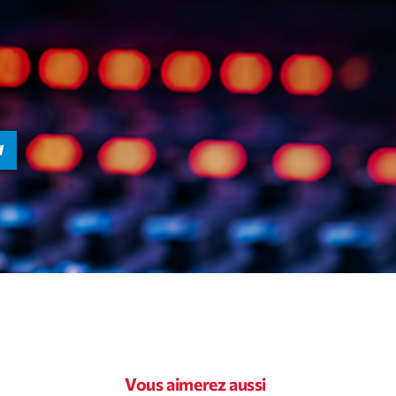
novembre 20
octobre 2022
juillet 2021
juin 2021
mai 2021
avril 2021
mars 2021
février 2021
mars 2020
Vous aimerez aussi
Catego