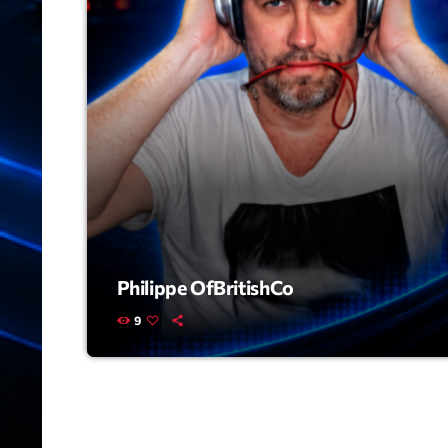
Philippe OfBritishCo
9