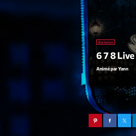
Emission
6 7 8 Liv
Animé par Yann