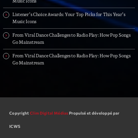
Music Icons
Listener’s Choice Awards: Your Top Picks for This Year’s
Music Icons
From Viral Dance Challenges to Radio Play: How Pop Songs
Go Mainstream
From Viral Dance Challenges to Radio Play: How Pop Songs
Go Mainstream
Copyright
Clim Digital Médias
Propulsé et développé par
ICWS